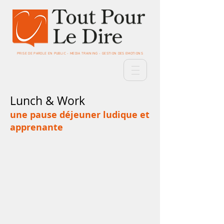
PRISE DE PAROLE EN PUBLIC - MEDIA TRAINING - GESTION DES EMOTIONS
Lunch & Work
une pause déjeuner ludique et
apprenante